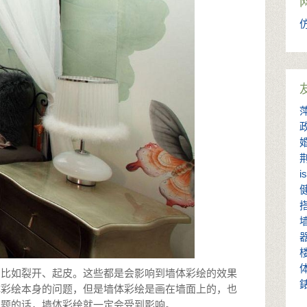
i
，比如裂开、起皮。这些都是会影响到墙体彩绘的效果
体彩绘本身的问题，但是墙体彩绘是画在墙面上的，也
问题的话，墙体彩绘就一定会受到影响。