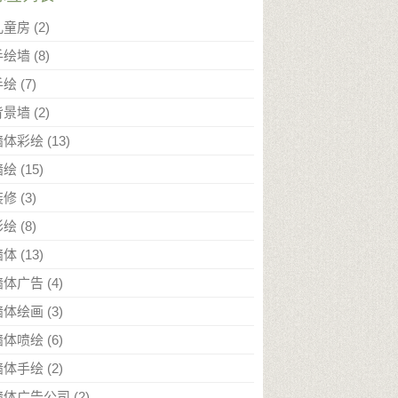
儿童房
(2)
手绘墙
(8)
手绘
(7)
背景墙
(2)
墙体彩绘
(13)
墙绘
(15)
装修
(3)
彩绘
(8)
墙体
(13)
墙体广告
(4)
墙体绘画
(3)
墙体喷绘
(6)
墙体手绘
(2)
墙体广告公司
(2)