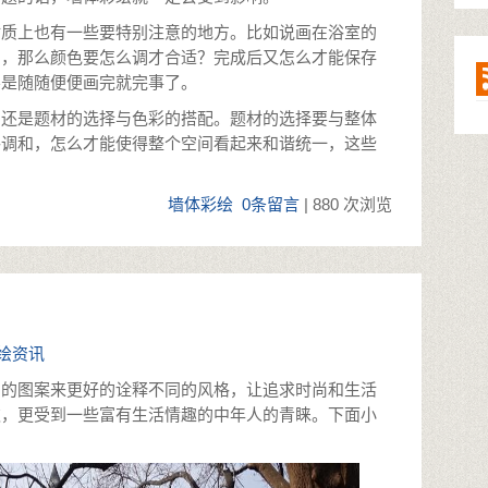
材质上也有一些要特别注意的地方。比如说画在浴室的
的，那么颜色要怎么调才合适？完成后又怎么才能保存
不是随随便便画完就完事了。
的还是题材的选择与色彩的搭配。题材的选择要与整体
格调和，怎么才能使得整个空间看起来和谐统一，这些
墙体彩绘
0条留言
| 880 次浏览
绘资讯
同的图案来更好的诠释不同的风格，让追求时尚和生活
欢，更受到一些富有生活情趣的中年人的青睐。下面小