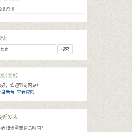
墙绘资讯
搜索
earch
控制面板
您好，欢迎到访网站！
登录后台
查看权限
最近发表
手表維修需要多長時間？