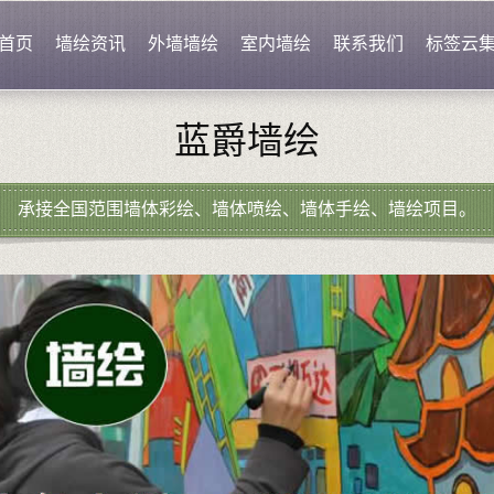
首页
墙绘资讯
外墙墙绘
室内墙绘
联系我们
标签云
蓝爵墙绘
承接全国范围墙体彩绘、墙体喷绘、墙体手绘、墙绘项目。