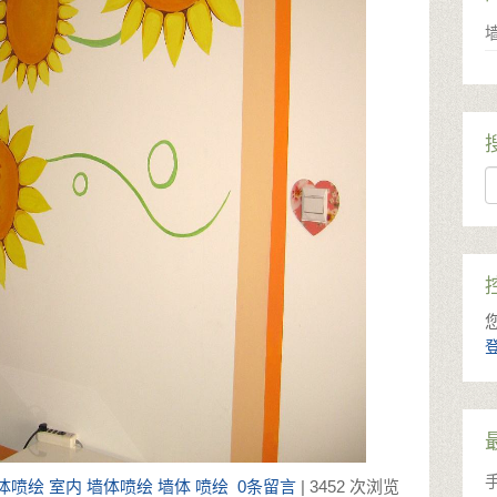
s
体喷绘
室内
墙体喷绘
墙体
喷绘
0条留言
| 3452 次浏览