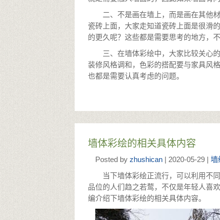
二、不是画在墙上，而是画在其他
瓷砖上面，大家走知道瓷砖上面是很滑
的更久呢？这些都是需要思考的地方，
三、在墙体彩绘中，大家比较关心
装修风格调和，色彩的搭配要与家具风
也都是需要认真考虑的问题。
墙体彩绘的相关具体内容
Posted by
zhushican
| 2020-05-29 |
墙
当下墙体彩绘正流行，可以利用不
品位的人们趋之若鹜，不仅是年轻人喜
编介绍下墙体彩绘的相关具体内容。