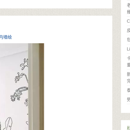
内墙绘
L