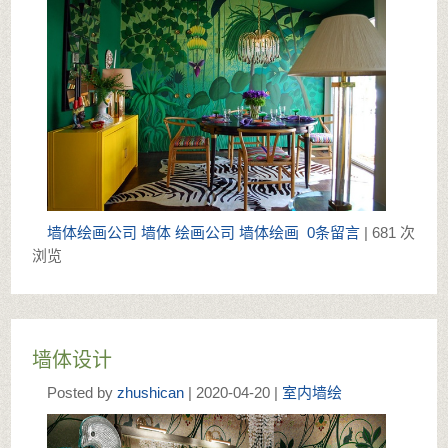
墙体绘画公司
墙体
绘画公司
墙体绘画
0条留言
| 681 次
浏览
墙体设计
Posted by
zhushican
| 2020-04-20 |
室内墙绘