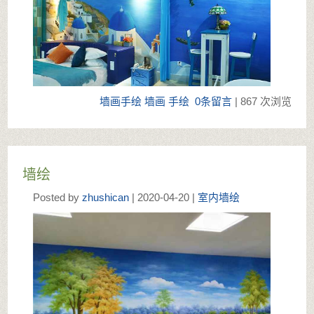
墙画手绘
墙画
手绘
0条留言
| 867 次浏览
墙绘
Posted by
zhushican
| 2020-04-20 |
室内墙绘