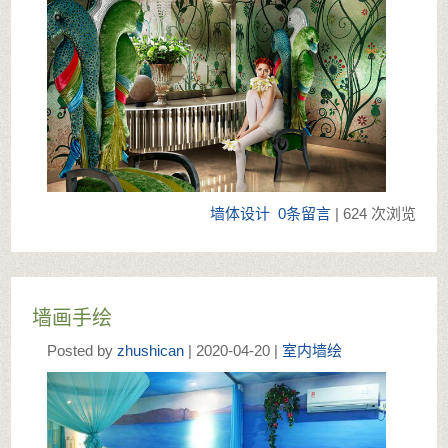
墙体设计
0条留言
| 624 次浏览
墙画手绘
Posted by
zhushican
| 2020-04-20 |
室内墙绘