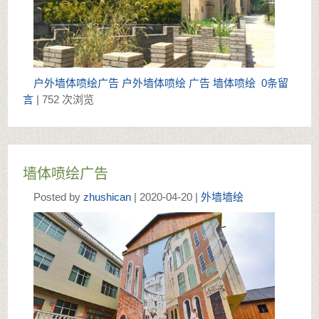
户外墙体喷绘广告
户外墙体喷绘
广告
墙体喷绘
0条留
言
| 752 次浏览
墙体喷绘广告
Posted by
zhushican
| 2020-04-20 |
外墙墙绘