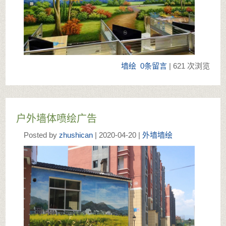
墙绘
0条留言
| 621 次浏览
户外墙体喷绘广告
Posted by
zhushican
| 2020-04-20 |
外墙墙绘