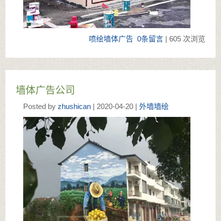
喷绘墙体广告
0条留言
| 605 次浏览
墙体广告公司
Posted by
zhushican
| 2020-04-20 |
外墙墙绘