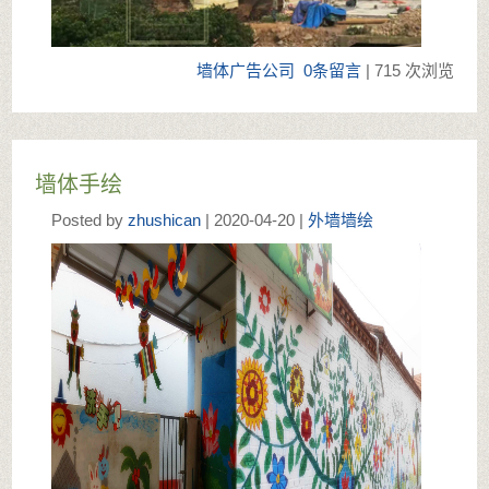
墙体广告公司
0条留言
| 715 次浏览
墙体手绘
Posted by
zhushican
| 2020-04-20 |
外墙墙绘