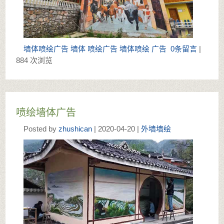
墙体喷绘广告
墙体
喷绘广告
墙体喷绘
广告
0条留言
|
884 次浏览
喷绘墙体广告
Posted by
zhushican
| 2020-04-20 |
外墙墙绘