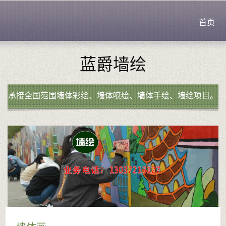
首页
蓝爵墙绘
承接全国范围墙体彩绘、墙体喷绘、墙体手绘、墙绘项目。