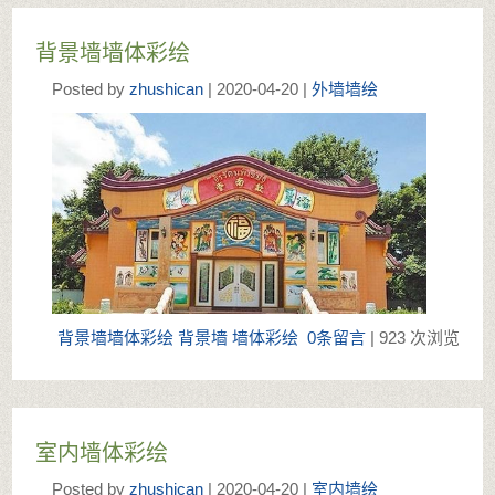
背景墙墙体彩绘
Posted by
zhushican
| 2020-04-20 |
外墙墙绘
背景墙墙体彩绘
背景墙
墙体彩绘
0条留言
| 923 次浏览
室内墙体彩绘
Posted by
zhushican
| 2020-04-20 |
室内墙绘