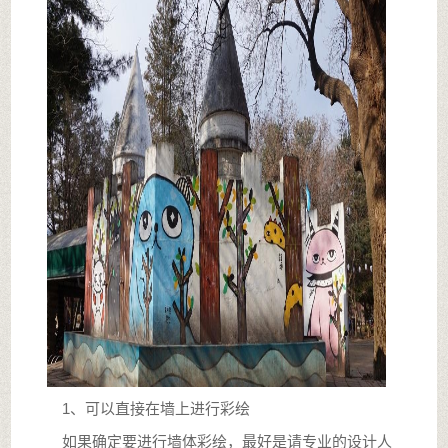
1、可以直接在墙上进行彩绘
如果确定要进行墙体彩绘，最好是请专业的设计人