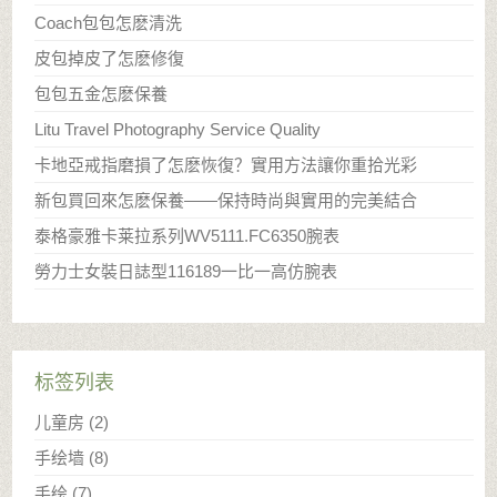
​Coach包包怎麽清洗
​皮包掉皮了怎麽修復
包包五金怎麽保養
Litu Travel Photography Service Quality
卡地亞戒指磨損了怎麽恢復？實用方法讓你重拾光彩
新包買回來怎麽保養——保持時尚與實用的完美結合
泰格豪雅卡莱拉系列WV5111.FC6350腕表
勞力士女裝日誌型116189一比一高仿腕表
标签列表
儿童房
(2)
手绘墙
(8)
手绘
(7)