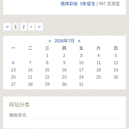
墙体彩绘
0条留言
| 997 次浏览
‹‹
1
2
›
››
«
2026年7月
»
一
二
三
四
五
六
日
1
2
3
4
5
6
7
8
9
10
11
12
13
14
15
16
17
18
19
20
21
22
23
24
25
26
27
28
29
30
31
网站分类
墙绘资讯