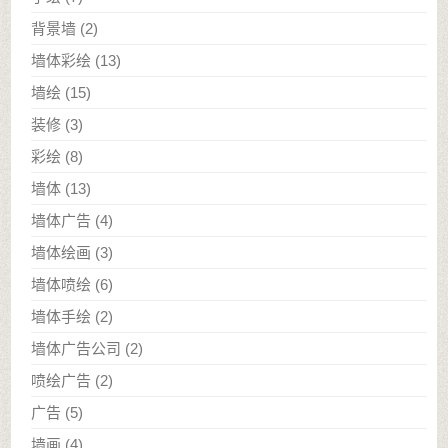
背景墙
(2)
墙体彩绘
(13)
墙绘
(15)
装修
(3)
彩绘
(8)
墙体
(13)
墙体广告
(4)
墙体绘画
(3)
墙体喷绘
(6)
墙体手绘
(2)
墙体广告公司
(2)
喷绘广告
(2)
广告
(5)
墙画
(4)