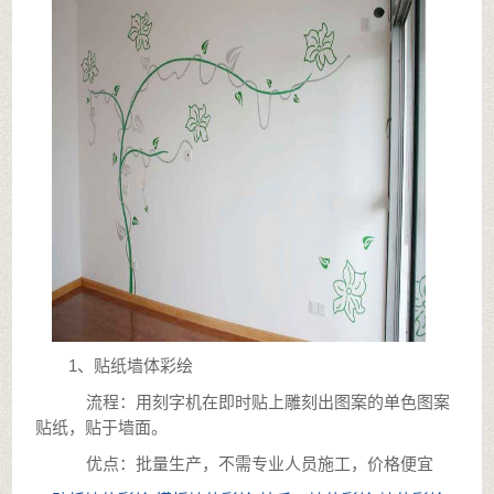
1、贴纸墙体彩绘
流程：用刻字机在即时贴上雕刻出图案的单色图案
贴纸，贴于墙面。
优点：批量生产，不需专业人员施工，价格便宜