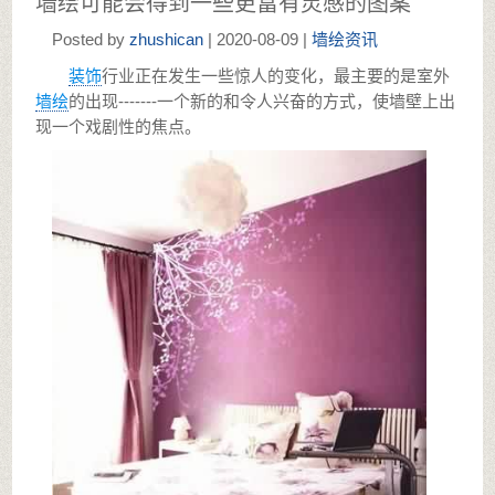
墙绘可能会得到一些更富有灵感的图案
Posted by
zhushican
| 2020-08-09 |
墙绘资讯
装饰
行业正在发生一些惊人的变化，最主要的是室外
墙绘
的出现-------一个新的和令人兴奋的方式，使墙壁上出
现一个戏剧性的焦点。