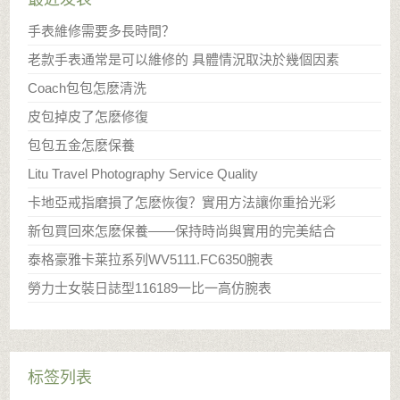
手表維修需要多長時間？
老款手表通常是可以維修的 具體情況取決於幾個因素
​Coach包包怎麽清洗
​皮包掉皮了怎麽修復
包包五金怎麽保養
Litu Travel Photography Service Quality
卡地亞戒指磨損了怎麽恢復？實用方法讓你重拾光彩
新包買回來怎麽保養——保持時尚與實用的完美結合
泰格豪雅卡莱拉系列WV5111.FC6350腕表
勞力士女裝日誌型116189一比一高仿腕表
标签列表