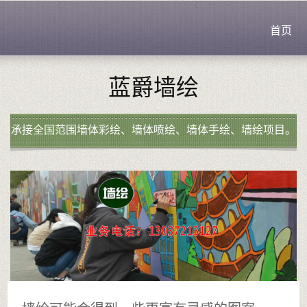
首页
蓝爵墙绘
承接全国范围墙体彩绘、墙体喷绘、墙体手绘、墙绘项目。