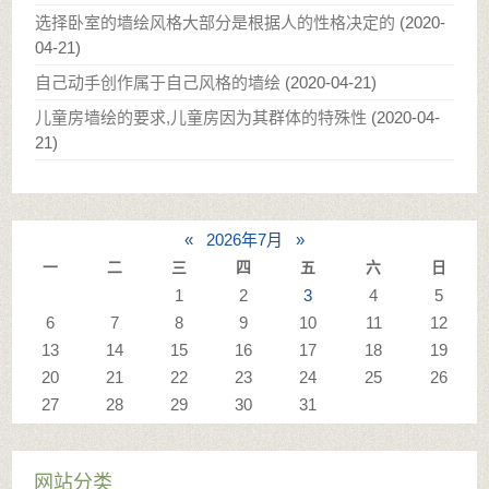
选择卧室的墙绘风格大部分是根据人的性格决定的
(
2020-
04-21
)
自己动手创作属于自己风格的墙绘
(
2020-04-21
)
儿童房墙绘的要求,儿童房因为其群体的特殊性
(
2020-04-
21
)
«
2026年7月
»
一
二
三
四
五
六
日
1
2
3
4
5
6
7
8
9
10
11
12
13
14
15
16
17
18
19
20
21
22
23
24
25
26
27
28
29
30
31
网站分类