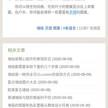
你可以将任何风格，任何尺寸的图案显示在上却里
面，在户外，你可能会得到一些更富有
灵感
的图案。
墙绘
灵感
图案
|
0条留言
| 11357 次浏览
相关文章
墙绘是精心制作的表现形式
(
2020-08-09
)
墙绘都需要采取下面的几个步骤
(
2020-08-09
)
墙绘是一种完全可以custom的装饰方式
(
2020-08-09
)
复古墙绘图片大全
(
2020-06-08
)
欧美复古墙绘
(
2020-06-08
)
普通墙绘与隐形壁画的不同
(
2020-04-30
)
墙画的图案和色彩要服从整体设计风格
(
2020-04-30
)