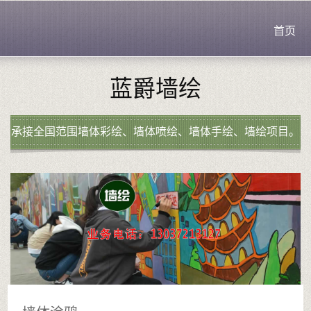
首页
蓝爵墙绘
承接全国范围墙体彩绘、墙体喷绘、墙体手绘、墙绘项目。