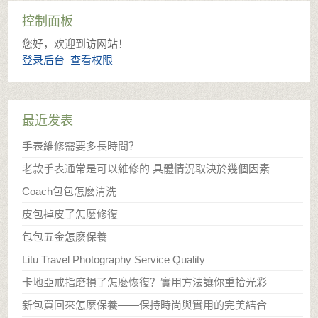
控制面板
您好，欢迎到访网站！
登录后台
查看权限
最近发表
手表維修需要多長時間？
老款手表通常是可以維修的 具體情況取決於幾個因素
​Coach包包怎麽清洗
​皮包掉皮了怎麽修復
包包五金怎麽保養
Litu Travel Photography Service Quality
卡地亞戒指磨損了怎麽恢復？實用方法讓你重拾光彩
新包買回來怎麽保養——保持時尚與實用的完美結合