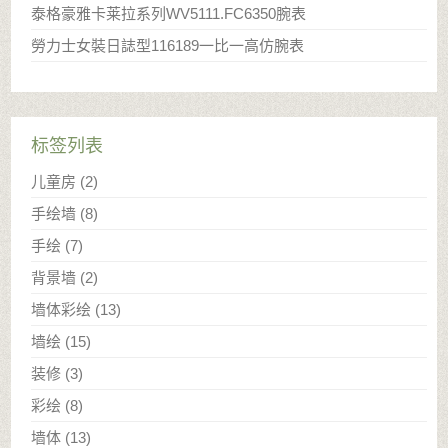
泰格豪雅卡莱拉系列WV5111.FC6350腕表
勞力士女裝日誌型116189一比一高仿腕表
标签列表
儿童房
(2)
手绘墙
(8)
手绘
(7)
背景墙
(2)
墙体彩绘
(13)
墙绘
(15)
装修
(3)
彩绘
(8)
墙体
(13)