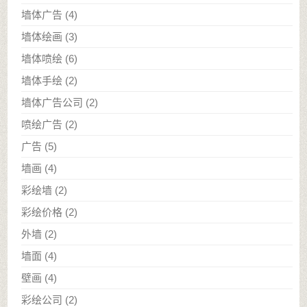
墙体广告
(4)
墙体绘画
(3)
墙体喷绘
(6)
墙体手绘
(2)
墙体广告公司
(2)
喷绘广告
(2)
广告
(5)
墙画
(4)
彩绘墙
(2)
彩绘价格
(2)
外墙
(2)
墙面
(4)
壁画
(4)
彩绘公司
(2)